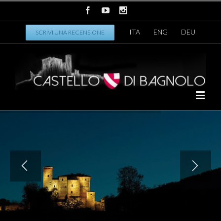
ITA
ENG
DEU
SCRIVI UNA RECENSIONE