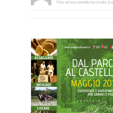
Fino ad ora castello ha creato 2 ar
rza edizione)