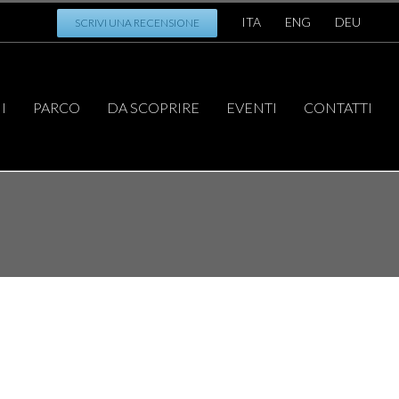
ITA
ENG
DEU
SCRIVI UNA RECENSIONE
I
PARCO
DA SCOPRIRE
EVENTI
CONTATTI