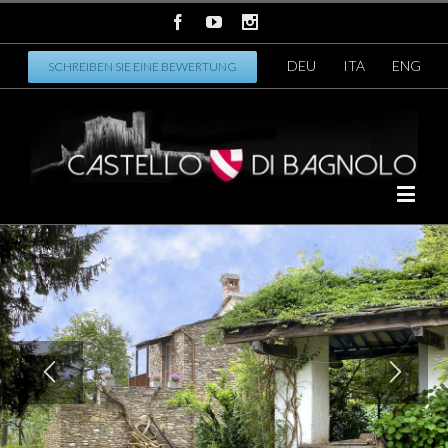
DEU
ITA
ENG
SCHREIBEN SIE EINE BEWERTUNG