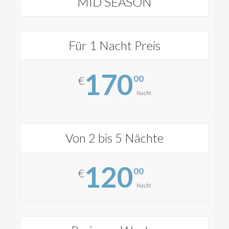
MID SEASON
Für 1 Nacht Preis
170
00
€
Nacht
Von 2 bis 5 Nächte
120
00
€
Nacht