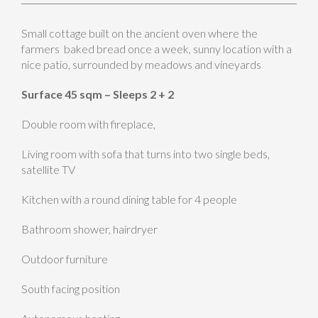
Small cottage built on the ancient oven where the
farmers baked bread once a week, sunny location with a
nice patio, surrounded by meadows and vineyards
Surface 45 sqm – Sleeps 2 + 2
Double room with fireplace,
Living room with sofa that turns into two single beds,
satellite TV
Kitchen with a round dining table for 4 people
Bathroom shower, hairdryer
Outdoor furniture
South facing position