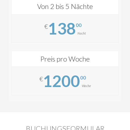
Von 2 bis 5 Nächte
138
00
€
Nacht
Preis pro Woche
1200
00
€
Woche
BUCHUNGSFORMULAR