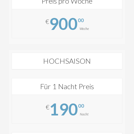
Preis pro Woche
900
00
€
Woche
HOCHSAISON
Für 1 Nacht Preis
190
00
€
Nacht