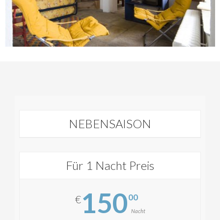
NEBENSAISON
Für 1 Nacht Preis
150
00
€
Nacht